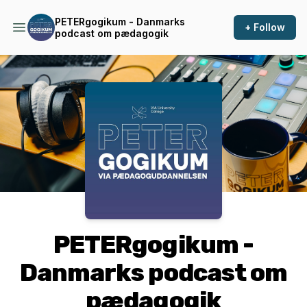
PETERgogikum - Danmarks
+ Follow
podcast om pædagogik
Podcast Background Image
PETERgogikum -
Danmarks podcast om
pædagogik