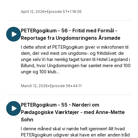
April 12, 2026
•
Episode 57
•
1:18:05
PETERgogikum - 56 - Fritid med Formål -
Reportage fra Ungdomsringens Årsmøde
I dette afsnit af PETERgogikum giver vi mikrofonen til
dem, der ved mest om ungdoms- og fritidslivet: de
unge selv.Vi har nemlig taget turen til Hotel Legoland i
Billund, hvor Ungdomsringen har samlet mere end 100
unge og 100 klub...
March 12, 2026
•
Episode 56
•
44:11
PETERgogikum - 55 - Nørderi om
Pædagogiske Værktøjer - med Anne-Mette
Sohn
I denne måned skal vi nørde helt igennem! Alt hvad
PETERgogikum udgiver skal have en eller anden tråd