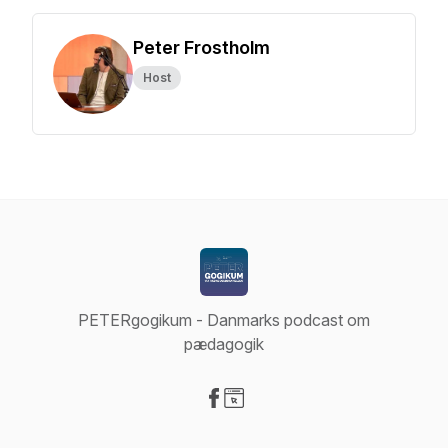
Peter Frostholm
Host
PETERgogikum - Danmarks podcast om
pædagogik
Visit our Facebook page
Visit our Website page