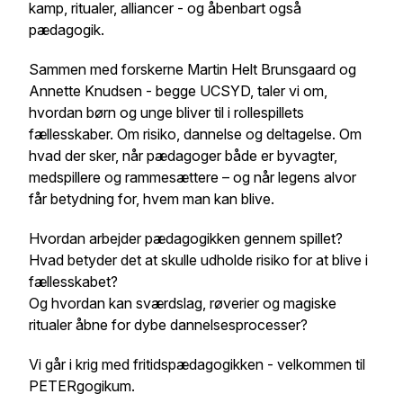
kamp, ritualer, alliancer - og åbenbart også
pædagogik.
Sammen med forskerne Martin Helt Brunsgaard og
Annette Knudsen - begge UCSYD, taler vi om,
hvordan børn og unge bliver til i rollespillets
fællesskaber. Om risiko, dannelse og deltagelse. Om
hvad der sker, når pædagoger både er byvagter,
medspillere og rammesættere – og når legens alvor
får betydning for, hvem man kan blive.
Hvordan arbejder pædagogikken gennem spillet?
Hvad betyder det at skulle
udholde risiko
for at blive i
fællesskabet?
Og hvordan kan sværdslag, røverier og magiske
ritualer åbne for dybe dannelsesprocesser?
Vi går i krig med fritidspædagogikken - velkommen til
PETERgogikum.