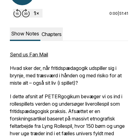
0:00
|
51:41
Show Notes
Chapters
Send us Fan Mail
Hvad sker der, når fritidspædagogik udspiller sig i
brynje, med træsværd i hånden og med risiko for at
miste alt – også sit liv (i spillet)?
I dette afsnit af PETERgogikum bevæger vi os ind i
rollespillets verden og undersøger liverollespil som
fritidspædagogisk praksis. Afsættet er en
forskningsartikel baseret på massivt etnografisk
feltarbejde fra
Lyng Rollespil
, hvor 150 børn og unge
hver uge træder ind i et fælles univers fyldt med