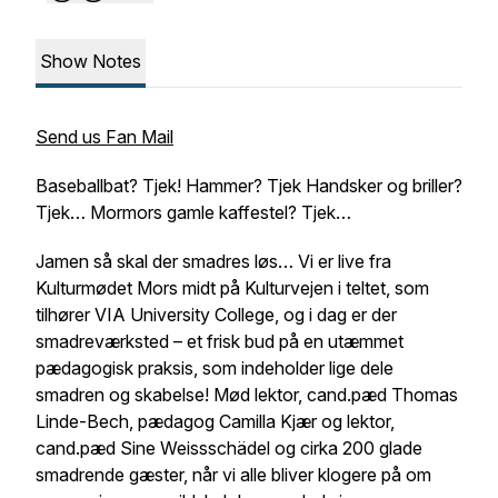
Show Notes
Send us Fan Mail
Baseballbat? Tjek! Hammer? Tjek Handsker og briller?
Tjek… Mormors gamle kaffestel? Tjek…
Jamen så skal der smadres løs… Vi er live fra
Kulturmødet Mors midt på Kulturvejen i teltet, som
tilhører VIA University College, og i dag er der
smadreværksted – et frisk bud på en utæmmet
pædagogisk praksis, som indeholder lige dele
smadren og skabelse! Mød lektor, cand.pæd Thomas
Linde-Bech, pædagog Camilla Kjær og lektor,
cand.pæd Sine Weissschädel og cirka 200 glade
smadrende gæster, når vi alle bliver klogere på om