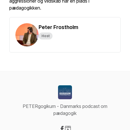
aggressioner og vildskab har en plads i
pædagogikken.
Peter Frostholm
Host
PETERgogikum - Danmarks podcast om
pædagogik