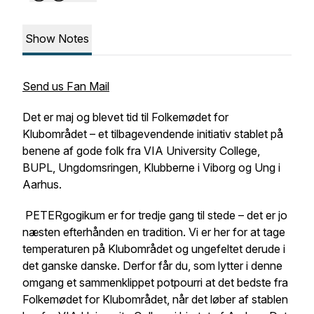
Show Notes
Send us Fan Mail
Det er maj og blevet tid til Folkemødet for
Klubområdet – et tilbagevendende initiativ stablet på
benene af gode folk fra VIA University College,
BUPL, Ungdomsringen, Klubberne i Viborg og Ung i
Aarhus.
PETERgogikum er for tredje gang til stede – det er jo
næsten efterhånden en tradition. Vi er her for at tage
temperaturen på Klubområdet og ungefeltet derude i
det ganske danske. Derfor får du, som lytter i denne
omgang et sammenklippet potpourri at det bedste fra
Folkemødet for Klubområdet, når det løber af stablen