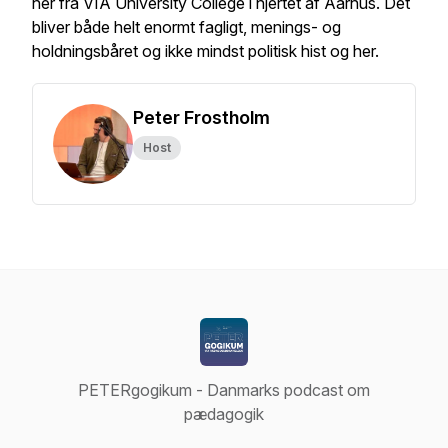
her fra VIA University College i hjertet af Aarhus. Det
bliver både helt enormt fagligt, menings- og
holdningsbåret og ikke mindst politisk hist og her.
Peter Frostholm
Host
PETERgogikum - Danmarks podcast om
pædagogik