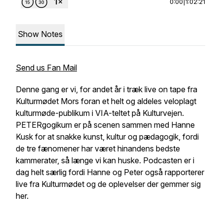
0:00
|
1:02:21
Show Notes
Send us Fan Mail
Denne gang er vi, for andet år i træk live on tape fra
Kulturmødet Mors foran et helt og aldeles veloplagt
kulturmøde-publikum i VIA-teltet på Kulturvejen.
PETERgogikum er på scenen sammen med Hanne
Kusk for at snakke kunst, kultur og pædagogik, fordi
de tre fænomener har været hinandens bedste
kammerater, så længe vi kan huske. Podcasten er i
dag helt særlig fordi Hanne og Peter også rapporterer
live fra Kulturmødet og de oplevelser der gemmer sig
her.