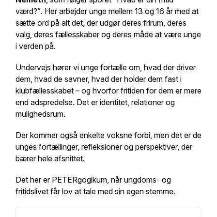
værd?”
. Her arbejder unge mellem 13 og 16 år med at
sætte ord på alt det, der udgør deres frirum, deres
valg, deres fællesskaber og deres måde at være unge
i verden på.
Undervejs hører vi unge fortælle om, hvad der driver
dem, hvad de savner, hvad der holder dem fast i
klubfællesskabet – og hvorfor fritiden for dem er mere
end adspredelse. Det er identitet, relationer og
mulighedsrum.
Der kommer også enkelte voksne forbi, men det er de
unges fortællinger, refleksioner og perspektiver, der
bærer hele afsnittet.
Det her er PETERgogikum, når ungdoms- og
fritidslivet får lov at tale med sin egen stemme.