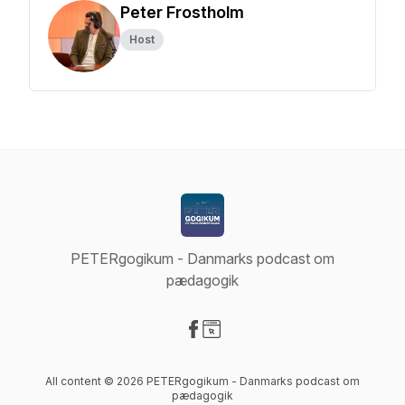
Peter Frostholm
Host
PETERgogikum - Danmarks podcast om
pædagogik
Visit our Facebook page
Visit our Website page
All content © 2026 PETERgogikum - Danmarks podcast om
pædagogik